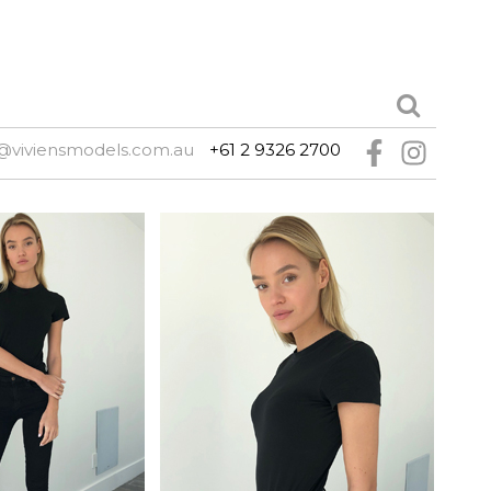
@viviensmodels.com.au
+61 2 9326 2700